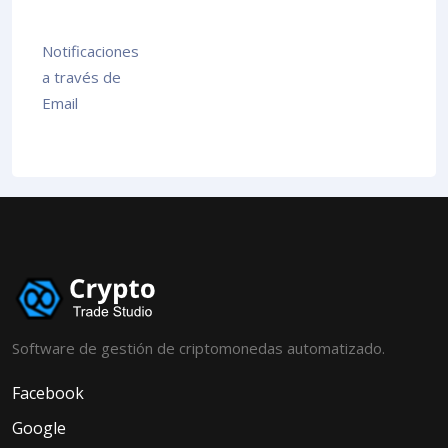
Notificaciones
a través de
Email
Software de gestión de criptomonedas automatizado.
Facebook
Google