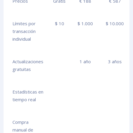
Precios
Gratis
€ 188
€ 587
Límites por
$ 10
$ 1.000
$ 10.000
transacción
individual
Actualizaciones
1 año
3 años
gratuitas
Estadísticas en
tiempo real
Compra
manual de