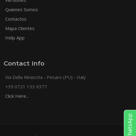
Versiones
Quienes Somos
Contactos
Mapa Clientes
Help App
Contact Info
Via Della Rinascita - Pesaro (PU) - Italy
+39 0721 153 6377
Click Here...
WhatsApp