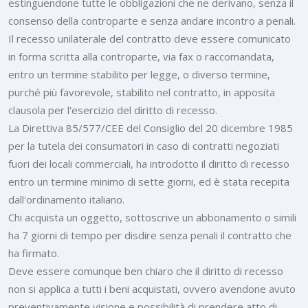
estinguendone tutte le obbligazioni che ne derivano, senza il
consenso della controparte e senza andare incontro a penali.
Il recesso unilaterale del contratto deve essere comunicato
in forma scritta alla controparte, via fax o raccomandata,
entro un termine stabilito per legge, o diverso termine,
purché più favorevole, stabilito nel contratto, in apposita
clausola per l'esercizio del diritto di recesso.
La Direttiva 85/577/CEE del Consiglio del 20 dicembre 1985
per la tutela dei consumatori in caso di contratti negoziati
fuori dei locali commerciali, ha introdotto il diritto di recesso
entro un termine minimo di sette giorni, ed è stata recepita
dall'ordinamento italiano.
Chi acquista un oggetto, sottoscrive un abbonamento o simili
ha 7 giorni di tempo per disdire senza penali il contratto che
ha firmato.
Deve essere comunque ben chiaro che il diritto di recesso
non si applica a tutti i beni acquistati, ovvero avendone avuto
preventivamente visione e possibilità di prendere atto di