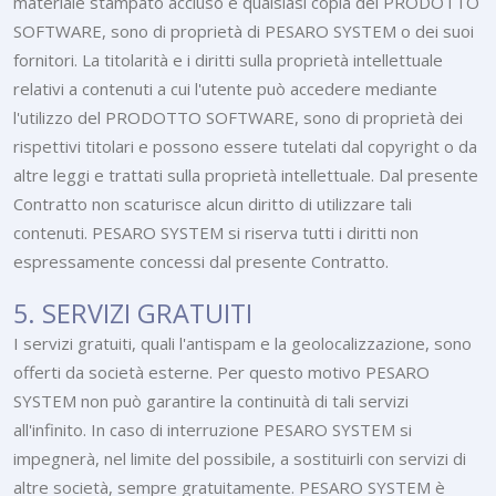
materiale stampato accluso e qualsiasi copia del PRODOTTO
SOFTWARE, sono di proprietà di PESARO SYSTEM o dei suoi
fornitori. La titolarità e i diritti sulla proprietà intellettuale
relativi a contenuti a cui l'utente può accedere mediante
l'utilizzo del PRODOTTO SOFTWARE, sono di proprietà dei
rispettivi titolari e possono essere tutelati dal copyright o da
altre leggi e trattati sulla proprietà intellettuale. Dal presente
Contratto non scaturisce alcun diritto di utilizzare tali
contenuti. PESARO SYSTEM si riserva tutti i diritti non
espressamente concessi dal presente Contratto.
5. SERVIZI GRATUITI
I servizi gratuiti, quali l'antispam e la geolocalizzazione, sono
offerti da società esterne. Per questo motivo PESARO
SYSTEM non può garantire la continuità di tali servizi
all'infinito. In caso di interruzione PESARO SYSTEM si
impegnerà, nel limite del possibile, a sostituirli con servizi di
altre società, sempre gratuitamente. PESARO SYSTEM è