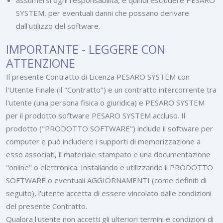
assumersi ogni responsabilità, e quindi escludere PESARO
SYSTEM, per eventuali danni che possano derivare
dall'utilizzo del software.
IMPORTANTE - LEGGERE CON
ATTENZIONE
Il presente Contratto di Licenza PESARO SYSTEM con
l'Utente Finale (il "Contratto") e un contratto intercorrente tra
l'utente (una persona fisica o giuridica) e PESARO SYSTEM
per il prodotto software PESARO SYSTEM accluso. Il
prodotto ("PRODOTTO SOFTWARE") include il software per
computer e può includere i supporti di memorizzazione a
esso associati, il materiale stampato e una documentazione
"online" o elettronica. Installando e utilizzando il PRODOTTO
SOFTWARE o eventuali AGGIORNAMENTI (come definiti di
seguito), l'utente accetta di essere vincolato dalle condizioni
del presente Contratto.
Qualora l'utente non accetti gli ulteriori termini e condizioni di